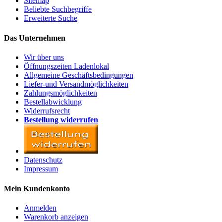
Sitemap
Beliebte Suchbegriffe
Erweiterte Suche
Das Unternehmen
Wir über uns
Öffnungszeiten Ladenlokal
Allgemeine Geschäftsbedingungen
Liefer-und Versandmöglichkeiten
Zahlungsmöglichkeiten
Bestellabwicklung
Widerrufsrecht
Bestellung widerrufen
Datenschutz
Impressum
Mein Kundenkonto
Anmelden
Warenkorb anzeigen