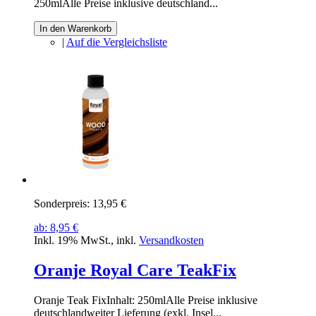
250mlAlle Preise inklusive deutschland...
In den Warenkorb
|
Auf die Vergleichsliste
Sonderpreis:
13,95 €
ab:
8,95 €
Inkl. 19% MwSt.
,
inkl.
Versandkosten
Oranje Royal Care TeakFix
Oranje Teak FixInhalt: 250mlAlle Preise inklusive
deutschlandweiter Lieferung (exkl. Insel...