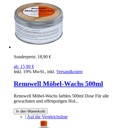
Sonderpreis:
18,90 €
ab:
15,90 €
Inkl. 19% MwSt.
,
inkl.
Versandkosten
Renuwell Möbel-Wachs 500ml
Renuwell Möbel-Wachs farblos 500ml Dose Für alle
gewachsten und offenporigen Hol...
In den Warenkorb
|
Auf die Vergleichsliste