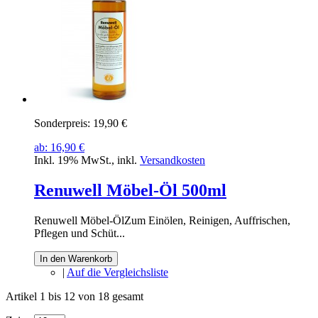
Sonderpreis:
19,90 €
ab:
16,90 €
Inkl. 19% MwSt.
,
inkl.
Versandkosten
Renuwell Möbel-Öl 500ml
Renuwell Möbel-ÖlZum Einölen, Reinigen, Auffrischen,
Pflegen und Schüt...
In den Warenkorb
|
Auf die Vergleichsliste
Artikel 1 bis 12 von 18 gesamt