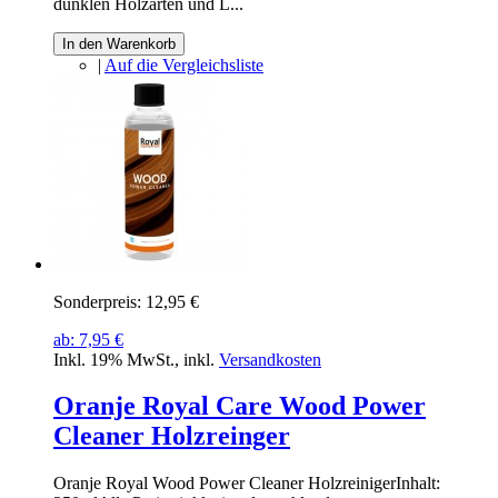
dunklen Holzarten und L...
In den Warenkorb
|
Auf die Vergleichsliste
Sonderpreis:
12,95 €
ab:
7,95 €
Inkl. 19% MwSt.
,
inkl.
Versandkosten
Oranje Royal Care Wood Power
Cleaner Holzreinger
Oranje Royal Wood Power Cleaner HolzreinigerInhalt: