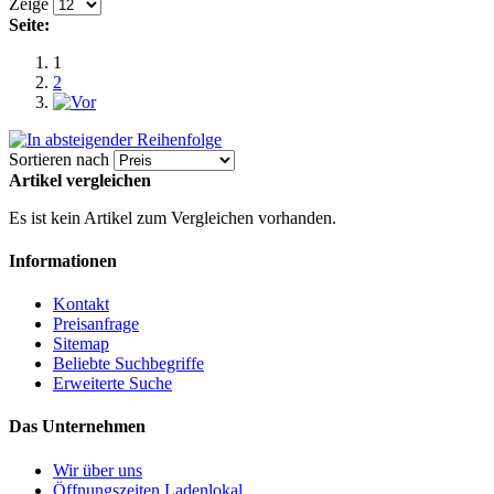
Zeige
Seite:
1
2
Sortieren nach
Artikel vergleichen
Es ist kein Artikel zum Vergleichen vorhanden.
Informationen
Kontakt
Preisanfrage
Sitemap
Beliebte Suchbegriffe
Erweiterte Suche
Das Unternehmen
Wir über uns
Öffnungszeiten Ladenlokal