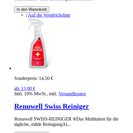
In den Warenkorb
|
Auf die Vergleichsliste
Sonderpreis:
14,50 €
ab:
13,00 €
Inkl. 19% MwSt.
,
inkl.
Versandkosten
Renuwell Swiss Reiniger
Renuwell SWISS-REINIGER ®Das Multitalent für die
tägliche, milde ReinigungAl...