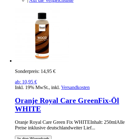
|
Auf die Vergleichsliste
Sonderpreis:
14,95 €
ab:
10,95 €
Inkl. 19% MwSt.
,
inkl.
Versandkosten
Oranje Royal Care GreenFix-Öl
WHITE
Oranje Royal Care Green Fix WHITEInhalt: 250mlAlle
Preise inklusive deutschlandweiter Lief...
In den Warenkorb