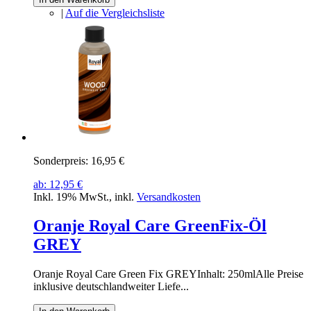
|
Auf die Vergleichsliste
Sonderpreis:
16,95 €
ab:
12,95 €
Inkl. 19% MwSt.
,
inkl.
Versandkosten
Oranje Royal Care GreenFix-Öl
GREY
Oranje Royal Care Green Fix GREYInhalt: 250mlAlle Preise
inklusive deutschlandweiter Liefe...