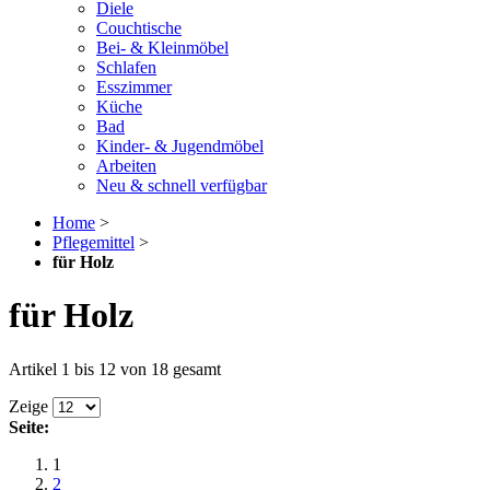
Diele
Couchtische
Bei- & Kleinmöbel
Schlafen
Esszimmer
Küche
Bad
Kinder- & Jugendmöbel
Arbeiten
Neu & schnell verfügbar
Home
>
Pflegemittel
>
für Holz
für Holz
Artikel 1 bis 12 von 18 gesamt
Zeige
Seite:
1
2