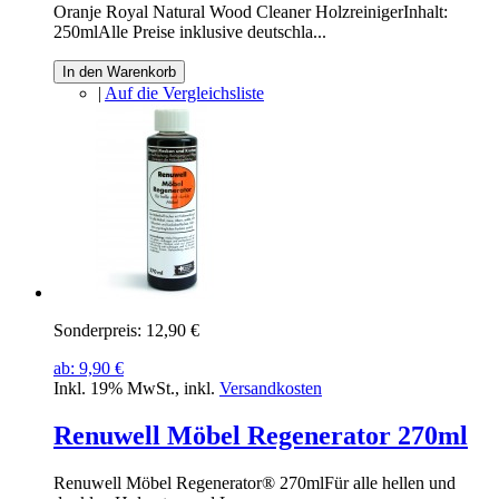
Oranje Royal Natural Wood Cleaner HolzreinigerInhalt:
250mlAlle Preise inklusive deutschla...
In den Warenkorb
|
Auf die Vergleichsliste
Sonderpreis:
12,90 €
ab:
9,90 €
Inkl. 19% MwSt.
,
inkl.
Versandkosten
Renuwell Möbel Regenerator 270ml
Renuwell Möbel Regenerator® 270mlFür alle hellen und