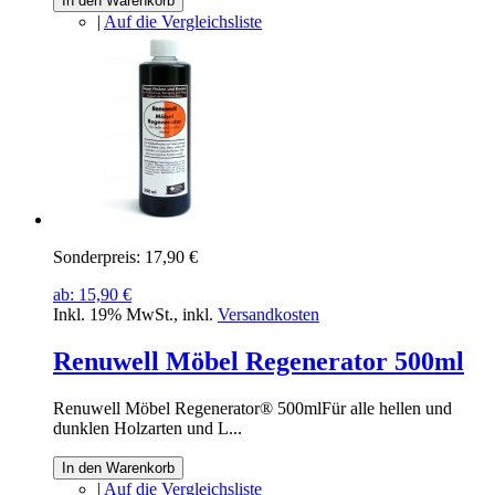
In den Warenkorb
|
Auf die Vergleichsliste
Sonderpreis:
17,90 €
ab:
15,90 €
Inkl. 19% MwSt.
,
inkl.
Versandkosten
Renuwell Möbel Regenerator 500ml
Renuwell Möbel Regenerator® 500mlFür alle hellen und
dunklen Holzarten und L...
In den Warenkorb
|
Auf die Vergleichsliste