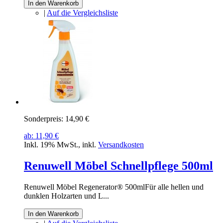
In den Warenkorb
|
Auf die Vergleichsliste
Sonderpreis:
14,90 €
ab:
11,90 €
Inkl. 19% MwSt.
,
inkl.
Versandkosten
Renuwell Möbel Schnellpflege 500ml
Renuwell Möbel Regenerator® 500mlFür alle hellen und
dunklen Holzarten und L...
In den Warenkorb