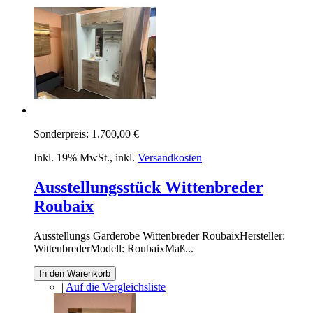
Sonderpreis:
1.700,00 €
Inkl. 19% MwSt.
,
inkl.
Versandkosten
Ausstellungsstück Wittenbreder
Roubaix
Ausstellungs Garderobe Wittenbreder RoubaixHersteller:
WittenbrederModell: RoubaixMaß...
In den Warenkorb
|
Auf die Vergleichsliste