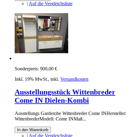
|
Auf die Vergleichsliste
Sonderpreis:
900,00 €
Inkl. 19% MwSt.
,
inkl.
Versandkosten
Ausstellungsstück Wittenbreder
Come IN Dielen-Kombi
Ausstellungs Garderobe Wittenbreder Come INHersteller:
WittenbrederModell: Come INMaß...
In den Warenkorb
|
Auf die Vergleichsliste