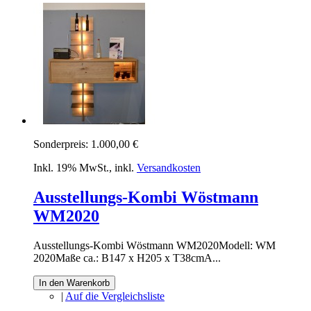
Sonderpreis:
1.000,00 €
Inkl. 19% MwSt.
,
inkl.
Versandkosten
Ausstellungs-Kombi Wöstmann
WM2020
Ausstellungs-Kombi Wöstmann WM2020Modell: WM
2020Maße ca.: B147 x H205 x T38cmA...
In den Warenkorb
|
Auf die Vergleichsliste