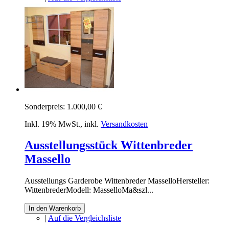
Sonderpreis:
1.000,00 €
Inkl. 19% MwSt.
,
inkl.
Versandkosten
Ausstellungsstück Wittenbreder
Massello
Ausstellungs Garderobe Wittenbreder MasselloHersteller:
WittenbrederModell: MasselloMa&szl...
In den Warenkorb
|
Auf die Vergleichsliste