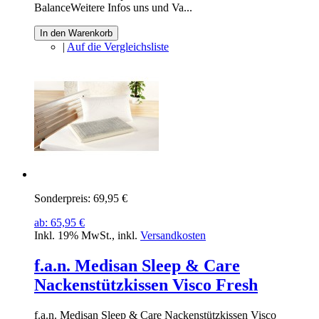
BalanceWeitere Infos uns und Va...
In den Warenkorb
|
Auf die Vergleichsliste
Sonderpreis:
69,95 €
ab:
65,95 €
Inkl. 19% MwSt.
,
inkl.
Versandkosten
f.a.n. Medisan Sleep & Care
Nackenstützkissen Visco Fresh
f.a.n. Medisan Sleep & Care Nackenstützkissen Visco