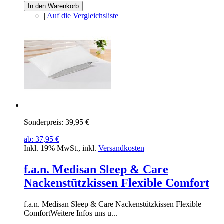
In den Warenkorb
|
Auf die Vergleichsliste
Sonderpreis:
39,95 €
ab:
37,95 €
Inkl. 19% MwSt.
,
inkl.
Versandkosten
f.a.n. Medisan Sleep & Care
Nackenstützkissen Flexible Comfort
f.a.n. Medisan Sleep & Care Nackenstützkissen Flexible
ComfortWeitere Infos uns u...