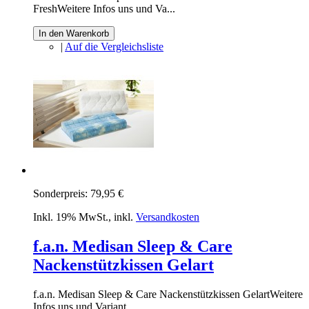
FreshWeitere Infos uns und Va...
In den Warenkorb
|
Auf die Vergleichsliste
Sonderpreis:
79,95 €
Inkl. 19% MwSt.
,
inkl.
Versandkosten
f.a.n. Medisan Sleep & Care
Nackenstützkissen Gelart
f.a.n. Medisan Sleep & Care Nackenstützkissen GelartWeitere
Infos uns und Variant...