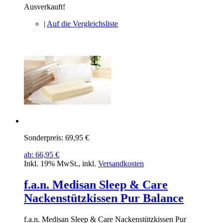
Ausverkauft!
|
Auf die Vergleichsliste
Sonderpreis:
69,95 €
ab:
66,95 €
Inkl. 19% MwSt.
,
inkl.
Versandkosten
f.a.n. Medisan Sleep & Care
Nackenstützkissen Pur Balance
f.a.n. Medisan Sleep & Care Nackenstützkissen Pur