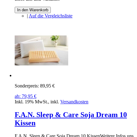
In den Warenkorb
|
Auf die Vergleichsliste
Sonderpreis:
89,95 €
ab:
79,95 €
Inkl. 19% MwSt.
,
inkl.
Versandkosten
F.A.N. Sleep & Care Soja Dream 10
Kissen
F.A.N. Sleep & Care Soja Dream 10 KissenWeitere Infos uns