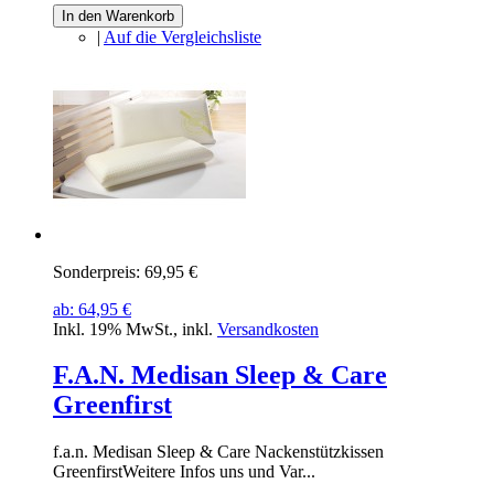
In den Warenkorb
|
Auf die Vergleichsliste
Sonderpreis:
69,95 €
ab:
64,95 €
Inkl. 19% MwSt.
,
inkl.
Versandkosten
F.A.N. Medisan Sleep & Care
Greenfirst
f.a.n. Medisan Sleep & Care Nackenstützkissen
GreenfirstWeitere Infos uns und Var...