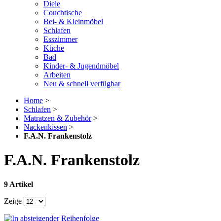
Diele
Couchtische
Bei- & Kleinmöbel
Schlafen
Esszimmer
Küche
Bad
Kinder- & Jugendmöbel
Arbeiten
Neu & schnell verfügbar
Home
>
Schlafen
>
Matratzen & Zubehör
>
Nackenkissen
>
F.A.N. Frankenstolz
F.A.N. Frankenstolz
9 Artikel
Zeige