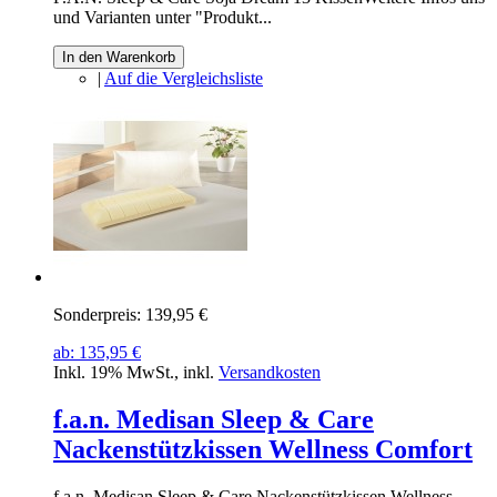
und Varianten unter "Produkt...
In den Warenkorb
|
Auf die Vergleichsliste
Sonderpreis:
139,95 €
ab:
135,95 €
Inkl. 19% MwSt.
,
inkl.
Versandkosten
f.a.n. Medisan Sleep & Care
Nackenstützkissen Wellness Comfort
f.a.n. Medisan Sleep & Care Nackenstützkissen Wellness