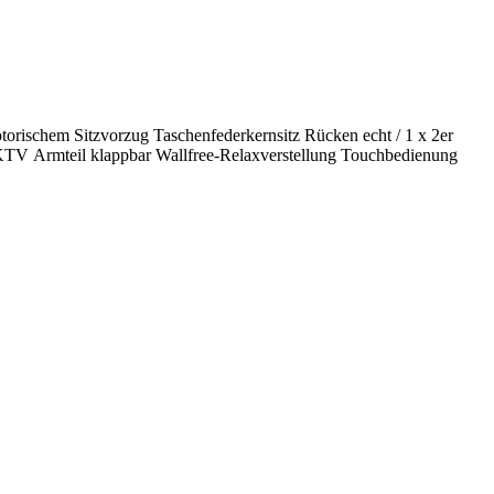
rischem Sitzvorzug Taschenfederkernsitz Rücken echt / 1 x 2er
TV Armteil klappbar Wallfree-Relaxverstellung Touchbedienung