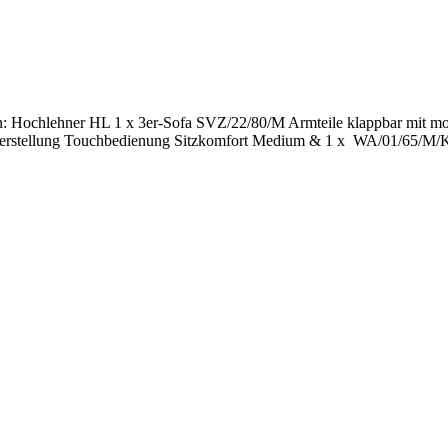
 Hochlehner HL 1 x 3er-Sofa SVZ/22/80/M Armteile klappbar mit moto
verstellung Touchbedienung Sitzkomfort Medium & 1 x WA/01/65/M/K