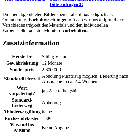
bitte anfragen!!!
Die hier abgebildeten
Bilder
dienen allerdings lediglich als
Orientierung,
Farbabweichungen
müssen wir uns aufgrund der
Verschiedenartigkeit des Materials und den individuellen
Farbeinstellungen der Monitore
vorbehalten.
Zusatzinformation
Hersteller
Sitting Vision
Gewährleistung
12 Monate
Sonderpreis
2.300,00 €
Abholung kurzfristig möglich, Lieferung nach
Standardlieferzeit
Absprache in ca. 2-4 Wochen
Ware
ja - Ausstellungstück
vorgefertigt?
Standard-
Abholung
Lieferweg
Abholervergütung
keine
Rücksendekosten
150€
Versand ins
Keine Angabe
Ausland