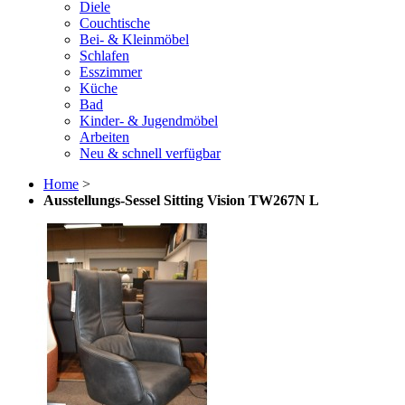
Diele
Couchtische
Bei- & Kleinmöbel
Schlafen
Esszimmer
Küche
Bad
Kinder- & Jugendmöbel
Arbeiten
Neu & schnell verfügbar
Home
>
Ausstellungs-Sessel Sitting Vision TW267N L