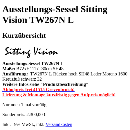
Ausstellungs-Sessel Sitting
Vision TW267N L
Kurzübersicht
Ausstellungs-Sessel TW267N L
Maße:
B72xH111xT80cm SH48
Ausführung:
TW267N L Rücken hoch SH48 Leder Moreno 1600
Kreuzfuß schwarz 32
Weitere Infos siehe "Produktbeschreibung"
Abholpreis frei 41515 Grevenbroich!
Lieferung & Montage kurzfristig gegen Aufpreis möglich!
Nur noch
1
mal vorrätig
Sonderpreis:
2.300,00 €
Inkl. 19% MwSt.
,
inkl.
Versandkosten