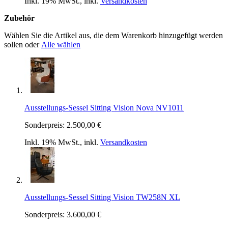
Inkl. 19% MwSt.
,
inkl.
Versandkosten
Zubehör
Wählen Sie die Artikel aus, die dem Warenkorb hinzugefügt werden
sollen oder
Alle wählen
Ausstellungs-Sessel Sitting Vision Nova NV1011
Sonderpreis:
2.500,00 €
Inkl. 19% MwSt.
,
inkl.
Versandkosten
Ausstellungs-Sessel Sitting Vision TW258N XL
Sonderpreis:
3.600,00 €