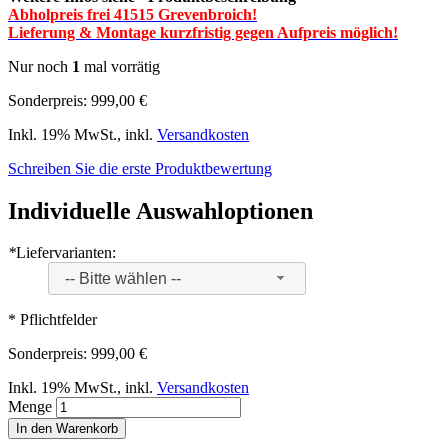
Abholpreis frei 41515 Grevenbroich!
Lieferung & Montage kurzfristig gegen Aufpreis möglich!
Nur noch
1
mal vorrätig
Sonderpreis:
999,00 €
Inkl. 19% MwSt.
,
inkl.
Versandkosten
Schreiben Sie die erste Produktbewertung
Individuelle Auswahloptionen
*
Liefervarianten:
-- Bitte wählen --
* Pflichtfelder
Sonderpreis:
999,00 €
Inkl. 19% MwSt.
,
inkl.
Versandkosten
Menge
In den Warenkorb