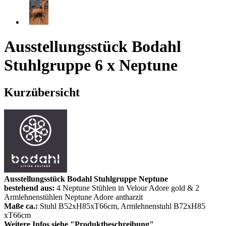
Ausstellungsstück Bodahl
Stuhlgruppe 6 x Neptune
Kurzübersicht
Ausstellungsstück Bodahl Stuhlgruppe Neptune
bestehend aus:
4 Neptune Stühlen in Velour Adore gold & 2
Armlehnenstühlen Neptune Adore antharzit
Maße ca.:
Stuhl B52xH85xT66cm, Armlehnenstuhl B72xH85
xT66cm
Weitere Infos siehe "Produktbeschreibung"