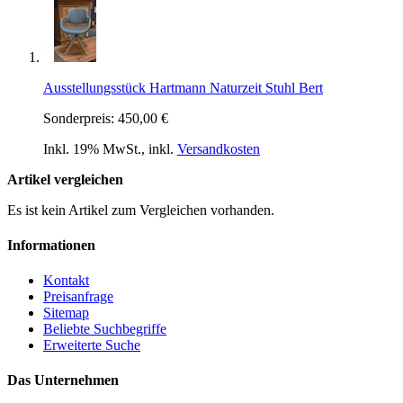
Ausstellungsstück Hartmann Naturzeit Stuhl Bert
Sonderpreis:
450,00 €
Inkl. 19% MwSt.
,
inkl.
Versandkosten
Artikel vergleichen
Es ist kein Artikel zum Vergleichen vorhanden.
Informationen
Kontakt
Preisanfrage
Sitemap
Beliebte Suchbegriffe
Erweiterte Suche
Das Unternehmen