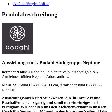
|
Auf die Vergleichsliste
Produktbeschreibung
Ausstellungsstück Bodahl Stuhlgruppe Neptune
bestehend aus:
4 Neptune Stühlen in Velour Adore gold & 2
Armlehnenstühlen Neptune Adore antharzit
Maße ca.:
Stuhl B52xH85xT66cm, Armlehnenstuhl B72xH85
xT66cm
Ausstellungswaren sind Stückwaren, d.h. in Ihrer Art und
Beschaffenheit einzigartig und somit nur ein einziges mal
verfügbar. Wir behalten uns den Zwischenverkauf in unseren
Geschäftsräumen vor. Mängel an der Ware zum Zeitpunkt der