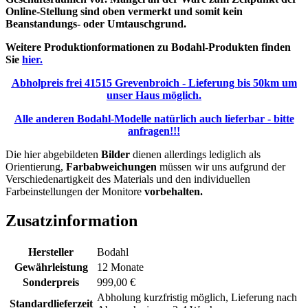
Online-Stellung sind oben vermerkt und somit kein
Beanstandungs- oder Umtauschgrund.
Weitere Produktionformationen zu Bodahl-Produkten finden
Sie
hier.
Abholpreis frei 41515 Grevenbroich - Lieferung bis 50km um
unser Haus möglich.
Alle anderen Bodahl-Modelle natürlich auch lieferbar - bitte
anfragen!!!
Die hier abgebildeten
Bilder
dienen allerdings lediglich als
Orientierung,
Farbabweichungen
müssen wir uns aufgrund der
Verschiedenartigkeit des Materials und den individuellen
Farbeinstellungen der Monitore
vorbehalten.
Zusatzinformation
Hersteller
Bodahl
Gewährleistung
12 Monate
Sonderpreis
999,00 €
Abholung kurzfristig möglich, Lieferung nach
Standardlieferzeit