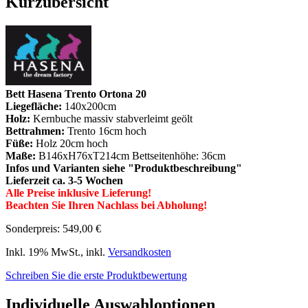
Kurzübersicht
Bett Hasena Trento Ortona 20
Liegefläche:
140x200cm
Holz:
Kernbuche massiv stabverleimt geölt
Bettrahmen:
Trento 16cm hoch
Füße:
Holz 20cm hoch
Maße:
B146xH76xT214cm Bettseitenhöhe: 36cm
Infos und Varianten siehe "Produktbeschreibung"
Lieferzeit ca. 3-5 Wochen
Alle Preise inklusive Lieferung!
Beachten Sie Ihren Nachlass bei Abholung!
Sonderpreis:
549,00 €
Inkl. 19% MwSt.
,
inkl.
Versandkosten
Schreiben Sie die erste Produktbewertung
Individuelle Auswahloptionen