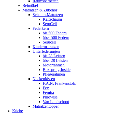
Raumsparbetten
Beimöbel
Matratzen & Zubehör
Schaum-Matratzen
Kaltschaum
SeruCell
Federkern
bis 500 Federn
über 500 Federn
Serucell
Kindermatratzen
Unterfederungen
bis 28 Leisten
über 28 Leisten
Motorrahmen
Boxspring-Inside
Pflegerahmen
Nackenkissen
F.A.N. Frankenstolz
Fey
Femira
Pillowise
Van Landschoot
Matratzentopper
Küche