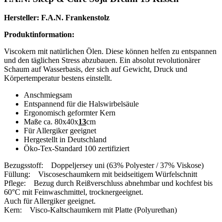
Hersteller:
F.A.N. Frankenstolz
Produktinformation:
Viscokern mit natürlichen Ölen. Diese können helfen zu entspannen
und den täglichen Stress abzubauen. Ein absolut revolutionärer
Schaum auf Wasserbasis, der sich auf Gewicht, Druck und
Körpertemperatur bestens einstellt.
Anschmiegsam
Entspannend für die Halswirbelsäule
Ergonomisch geformter Kern
Maße ca. 80x40x
13
cm
Für Allergiker geeignet
Hergestellt in Deutschland
Öko-Tex-Standard 100 zertifiziert
Bezugsstoff: Doppeljersey uni (63% Polyester / 37% Viskose)
Füllung: Viscoseschaumkern mit beidseitigem Würfelschnitt
Pflege: Bezug durch Reißverschluss abnehmbar und kochfest bis
60°C mit Feinwaschmittel, trocknergeeignet.
Auch für Allergiker geeignet.
Kern: Visco-Kaltschaumkern mit Platte (Polyurethan)