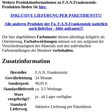
Weitere Produktionformationen zu F.A.N.Frankenstolz-
Produkten finden Sie
hier.
INKLUSIVE LIEFERUNG PER PAKETDIENST!!!
Alle anderen Produkte der Fa. F.A.N.Frankenstolz natürlich
auch lieferbar - bitte anfragen!!!
Die hier abgebildeten
Farbmuster
dienen allerdings lediglich als
Orientierung,
Farbabweichungen
müssen wir uns aufgrund der
Verschiedenartigkeit des Materials und den individuellen
Farbeinstellungen der Monitore
vorbehalten.
Zusatzinformation
Hersteller
F.A.N. Frankenstolz
Gewährleistung
24 Monate
Sonderpreis
99,95 €
Standardlieferzeit
ca. 3-5 Werktage
Ware
ja - ab Lager verfügbar
vorgefertigt?
Standard-
Inklusive Lieferung per Paketdienst
Lieferweg