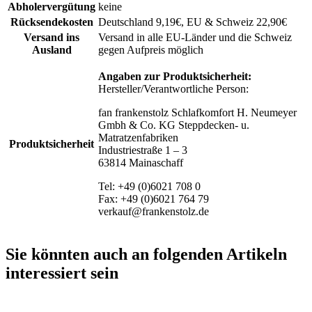
Abholervergütung
keine
Rücksendekosten
Deutschland 9,19€, EU & Schweiz 22,90€
Versand ins
Versand in alle EU-Länder und die Schweiz
Ausland
gegen Aufpreis möglich
Angaben zur Produktsicherheit:
Hersteller/Verantwortliche Person:
fan frankenstolz Schlafkomfort H. Neumeyer
Gmbh & Co. KG Steppdecken- u.
Matratzenfabriken
Produktsicherheit
Industriestraße 1 – 3
63814 Mainaschaff
Tel: +49 (0)6021 708 0
Fax: +49 (0)6021 764 79
verkauf@frankenstolz.de
Sie könnten auch an folgenden Artikeln
interessiert sein