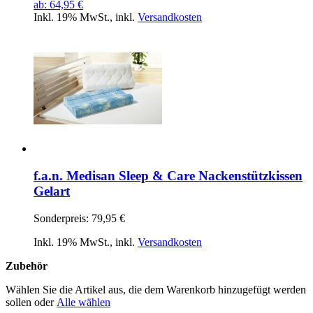
ab:
64,95 €
Inkl. 19% MwSt.
,
inkl.
Versandkosten
f.a.n. Medisan Sleep & Care Nackenstützkissen
Gelart
Sonderpreis:
79,95 €
Inkl. 19% MwSt.
,
inkl.
Versandkosten
Zubehör
Wählen Sie die Artikel aus, die dem Warenkorb hinzugefügt werden
sollen oder
Alle wählen