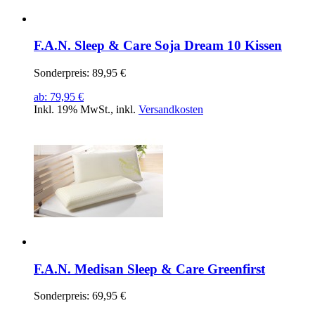
F.A.N. Sleep & Care Soja Dream 10 Kissen
Sonderpreis:
89,95 €
ab:
79,95 €
Inkl. 19% MwSt.
,
inkl.
Versandkosten
F.A.N. Medisan Sleep & Care Greenfirst
Sonderpreis:
69,95 €