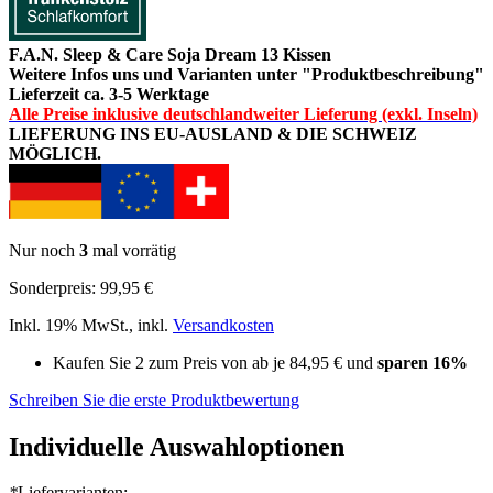
F.A.N. Sleep & Care Soja Dream 13 Kissen
Weitere Infos uns und Varianten unter "Produktbeschreibung"
Lieferzeit ca. 3-5 Werktage
Alle Preise inklusive deutschlandweiter Lieferung (exkl. Inseln)
LIEFERUNG INS EU-AUSLAND & DIE SCHWEIZ
MÖGLICH.
Nur noch
3
mal vorrätig
Sonderpreis:
99,95 €
Inkl. 19% MwSt.
,
inkl.
Versandkosten
Kaufen Sie 2 zum Preis von ab je
84,95 €
und
sparen
16
%
Schreiben Sie die erste Produktbewertung
Individuelle Auswahloptionen
*
Liefervarianten: