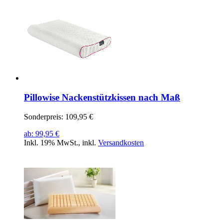
Pillowise Nackenstützkissen nach Maß
Sonderpreis:
109,95 €
ab:
99,95 €
Inkl. 19% MwSt.
,
inkl.
Versandkosten