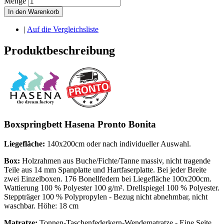
Menge
In den Warenkorb
|
Auf die Vergleichsliste
Produktbeschreibung
Boxspringbett Hasena Pronto Bonita
Liegefläche:
140x200cm oder nach individueller Auswahl.
Box:
Holzrahmen aus Buche/Fichte/Tanne massiv, nicht tragende
Teile aus 14 mm Spanplatte und Hartfaserplatte. Bei jeder Breite
zwei Einzelboxen. 176 Bonellfedern bei Liegefläche 100x200cm.
Wattierung 100 % Polyester 100 g/m². Drellspiegel 100 % Polyester.
Steppträger 100 % Polypropylen - Bezug nicht abnehmbar, nicht
waschbar. Höhe: 18 cm
Matratze:
Tonnen-Taschenfederkern-Wendematratze - Eine Seite