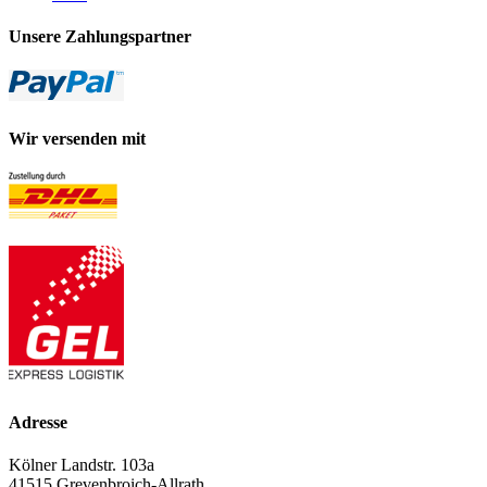
Unsere Zahlungspartner
Wir versenden mit
Adresse
Kölner Landstr. 103a
41515 Grevenbroich-Allrath