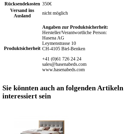
Rücksendekosten
350€
Versand ins
nicht möglich
Ausland
Angaben zur Produktsicherheit:
Hersteller/Verantwortliche Person:
Hasena AG
Leymenstrasse 10
Produktsicherheit
CH-4105 Biel-Benken
+41 (0)61 726 24 24
sales@hasenabeds.com
www.hasenabeds.com
Sie könnten auch an folgenden Artikeln
interessiert sein