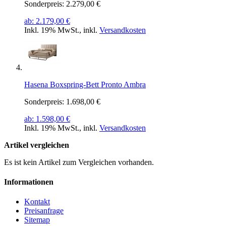
Sonderpreis:
2.279,00 €
ab:
2.179,00 €
Inkl. 19% MwSt.
,
inkl.
Versandkosten
Hasena Boxspring-Bett Pronto Ambra
Sonderpreis:
1.698,00 €
ab:
1.598,00 €
Inkl. 19% MwSt.
,
inkl.
Versandkosten
Artikel vergleichen
Es ist kein Artikel zum Vergleichen vorhanden.
Informationen
Kontakt
Preisanfrage
Sitemap