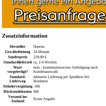
Zusatzinformation
Hersteller
Hasena
Gewährleistung
24 Monate
Sonderpreis
229,00 €
Standardlieferzeit
ca. 2-4 Wochen
Ware
nein - kommissionsweise Anfertigung nach
vorgefertigt?
Kundenauswahl
Standard-
inklusive Lieferung per Spedition frei
Lieferweg
Bordstein
Abholervergütung
-30€
Rücksendekosten
60€
Versand ins
Keine Angabe
Ausland