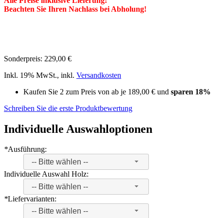
Alle Preise inklusive Lieferung!
Beachten Sie Ihren Nachlass bei Abholung!
Sonderpreis:
229,00 €
Inkl. 19% MwSt.
,
inkl.
Versandkosten
Kaufen Sie 2 zum Preis von ab je
189,00 €
und
sparen
18
%
Schreiben Sie die erste Produktbewertung
Individuelle Auswahloptionen
*
Ausführung:
-- Bitte wählen --
Individuelle Auswahl Holz:
-- Bitte wählen --
*
Liefervarianten:
-- Bitte wählen --