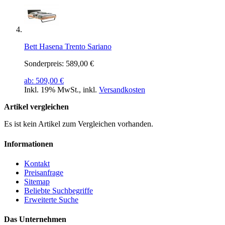
Bett Hasena Trento Sariano
Sonderpreis:
589,00 €
ab:
509,00 €
Inkl. 19% MwSt.
,
inkl.
Versandkosten
Artikel vergleichen
Es ist kein Artikel zum Vergleichen vorhanden.
Informationen
Kontakt
Preisanfrage
Sitemap
Beliebte Suchbegriffe
Erweiterte Suche
Das Unternehmen