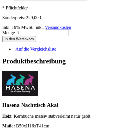
* Pflichtfelder
Sonderpreis:
229,00 €
Inkl. 19% MwSt.
,
inkl.
Versandkosten
Menge
In den Warenkorb
|
Auf die Vergleichsliste
Produktbeschreibung
Hasena Nachttisch Akai
Holz:
Kernbuche massiv stabverleimt natur geölt
Maße:
B50xH16xT41cm