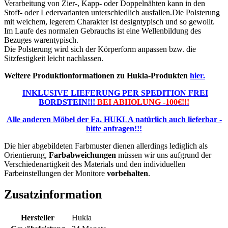
Verarbeitung von Zier-, Kapp- oder Doppelnähten kann in den
Stoff- oder Ledervarianten unterschiedlich ausfallen.Die Polsterung
mit weichem, legerem Charakter ist designtypisch und so gewollt.
Im Laufe des normalen Gebrauchs ist eine Wellenbildung des
Bezuges warentypisch.
Die Polsterung wird sich der Körperform anpassen bzw. die
Sitzfestigkeit leicht nachlassen.
Weitere Produktionformationen zu Hukla-Produkten
hier.
INKLUSIVE LIEFERUNG PER SPEDITION FREI
BORDSTEIN!!!
BEI ABHOLUNG -100€!!!
Alle anderen Möbel der Fa. HUKLA natürlich auch lieferbar -
bitte anfragen!!!
Die hier abgebildeten Farbmuster dienen allerdings lediglich als
Orientierung,
Farbabweichungen
müssen wir uns aufgrund der
Verschiedenartigkeit des Materials und den individuellen
Farbeinstellungen der Monitore
vorbehalten
.
Zusatzinformation
Hersteller
Hukla