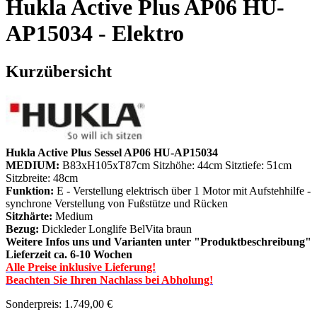
Hukla Active Plus AP06 HU-
AP15034 - Elektro
Kurzübersicht
Hukla Active Plus Sessel AP06 HU-AP15034
MEDIUM:
B83xH105xT87cm Sitzhöhe: 44cm Sitztiefe: 51cm
Sitzbreite: 48cm
Funktion:
E - Verstellung elektrisch über 1 Motor mit Aufstehhilfe -
synchrone Verstellung von Fußstütze und Rücken
Sitzhärte:
Medium
Bezug:
Dickleder Longlife BelVita braun
Weitere Infos uns und Varianten unter "Produktbeschreibung"
Lieferzeit ca. 6-10 Wochen
Alle Preise inklusive Lieferung!
Beachten Sie Ihren Nachlass bei Abholung!
Sonderpreis:
1.749,00 €