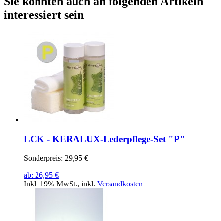
Sie könnten auch an folgenden Artikeln
interessiert sein
LCK - KERALUX-Lederpflege-Set "P"
Sonderpreis:
29,95 €
ab:
26,95 €
Inkl. 19% MwSt.
,
inkl.
Versandkosten