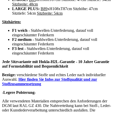
Sitzbreite: 48cm
LARGE PLUS:
B89
xH108xT87cm Sitzhöhe: 47cm
Sitztiefe: 54cm
Sitzbreite: 54cm
Sitzhärten:
F1 weich -
Stahlwellen-Unterfederung, darauf voll
eingeschäumter Federkern
F2 medium
-
Stahlwellen-Unterfederung, darauf voll
eingeschäumter Federkern
F3 fest
-
Stahlwellen-Unterfederung, darauf voll
eingeschäumter Federkern
Jede Sitzvariante mit Hukla-H2L-Garantie - 10 Jahre Garantie
auf Formstabilität und Bequemlichkeit
Bezüge:
verschiedene Stoffe und echtes Leder nach individueller
Auswahl.
Hier finden Sie Infos zur Stoffqualität und zur
Stoffzusammensetzung
-Legere Polsterung-
Alle verwendeten Materialien entsprechen den Anforderungen der
DGM laut RAL GZ 430. Die Nahtverteilung kann bei Stoff-, Leder-
oder Kunstlederverarbeitung unterschiedlich ausfallen. Die