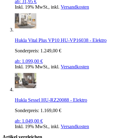
ab:
31,95 €
Inkl. 19% MwSt.
,
inkl.
Versandkosten
Hukla Vital Plus VP10 HU-VP16038 - Elektro
Sonderpreis:
1.249,00 €
ab:
1.099,00 €
Inkl. 19% MwSt.
,
inkl.
Versandkosten
Hukla Sessel HU-RZ20088 - Elektro
Sonderpreis:
1.169,00 €
ab:
1.049,00 €
Inkl. 19% MwSt.
,
inkl.
Versandkosten
Artikel vergleichen