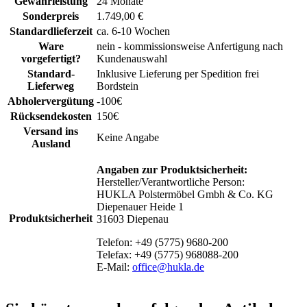
Gewährleistung
24 Monate
Sonderpreis
1.749,00 €
Standardlieferzeit
ca. 6-10 Wochen
Ware
nein - kommissionsweise Anfertigung nach
vorgefertigt?
Kundenauswahl
Standard-
Inklusive Lieferung per Spedition frei
Lieferweg
Bordstein
Abholervergütung
-100€
Rücksendekosten
150€
Versand ins
Keine Angabe
Ausland
Angaben zur Produktsicherheit:
Hersteller/Verantwortliche Person:
HUKLA Polstermöbel Gmbh & Co. KG
Diepenauer Heide 1
Produktsicherheit
31603 Diepenau
Telefon: +49 (5775) 9680-200
Telefax: +49 (5775) 968088-200
E-Mail:
office@hukla.de