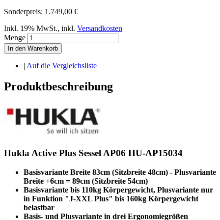
Sonderpreis:
1.749,00 €
Inkl. 19% MwSt.
,
inkl.
Versandkosten
Menge
In den Warenkorb
|
Auf die Vergleichsliste
Produktbeschreibung
Hukla Active Plus Sessel AP06 HU-AP15034
Basisvariante Breite 83cm (Sitzbreite 48cm) - Plusvariante
Breite +6cm = 89cm (Sitzbreite 54cm)
Basisvariante bis 110kg Körpergewicht, Plusvariante nur
in Funktion "J-XXL Plus" bis 160kg Körpergewicht
belastbar
Basis- und Plusvariante in drei Ergonomiegrößen