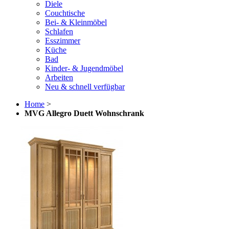
Diele
Couchtische
Bei- & Kleinmöbel
Schlafen
Esszimmer
Küche
Bad
Kinder- & Jugendmöbel
Arbeiten
Neu & schnell verfügbar
Home
>
MVG Allegro Duett Wohnschrank