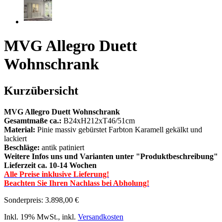
MVG Allegro Duett
Wohnschrank
Kurzübersicht
MVG Allegro Duett Wohnschrank
Gesamtmaße ca.:
B24xH212xT46/51cm
Material:
Pinie massiv gebürstet Farbton Karamell gekälkt und
lackiert
Beschläge:
antik patiniert
Weitere Infos uns und Varianten unter "Produktbeschreibung"
Lieferzeit ca. 10-14 Wochen
Alle Preise inklusive Lieferung!
Beachten Sie Ihren Nachlass bei Abholung!
Sonderpreis:
3.898,00 €
Inkl. 19% MwSt.
,
inkl.
Versandkosten