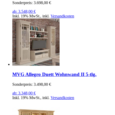
Sonderpreis:
3.698,00 €
ab:
3.548,00 €
Inkl. 19% MwSt.
,
inkl.
Versandkosten
MVG Allegro Duett Wohnwand II 5-tlg.
Sonderpreis:
3.498,00 €
ab:
3.348,00 €
Inkl. 19% MwSt.
,
inkl.
Versandkosten