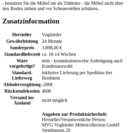
- benutzen Sie die Möbel nie als Trittleiter - die Möbel nicht über
den Boden ziehen und vor Scheuerstellen schützen.
Zusatzinformation
Hersteller
Voglrieder
Gewährleistung
24 Monate
Sonderpreis
3.898,00 €
Standardlieferzeit
ca. 10-14 Wochen
Ware
nein - kommissionsweise Anfertigung nach
vorgefertigt?
Kundenauswahl
Standard-
inklusive Lieferung per Spedition frei
Lieferweg
Bordstein
Abholervergütung
-200€
Rücksendekosten
400€
Versand ins
nicht möglich
Ausland
Angaben zur Produktsicherheit:
Hersteller/Verantwortliche Person:
MVG Voglrieder Möbelcollection GmbH
Steinhausen 20