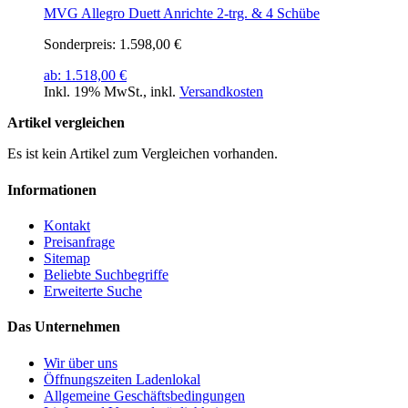
MVG Allegro Duett Anrichte 2-trg. & 4 Schübe
Sonderpreis:
1.598,00 €
ab:
1.518,00 €
Inkl. 19% MwSt.
,
inkl.
Versandkosten
Artikel vergleichen
Es ist kein Artikel zum Vergleichen vorhanden.
Informationen
Kontakt
Preisanfrage
Sitemap
Beliebte Suchbegriffe
Erweiterte Suche
Das Unternehmen
Wir über uns
Öffnungszeiten Ladenlokal
Allgemeine Geschäftsbedingungen