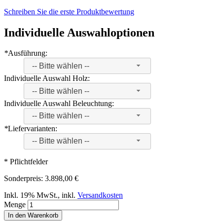
Schreiben Sie die erste Produktbewertung
Individuelle Auswahloptionen
*
Ausführung:
-- Bitte wählen --
Individuelle Auswahl Holz:
-- Bitte wählen --
Individuelle Auswahl Beleuchtung:
-- Bitte wählen --
*
Liefervarianten:
-- Bitte wählen --
* Pflichtfelder
Sonderpreis:
3.898,00 €
Inkl. 19% MwSt.
,
inkl.
Versandkosten
Menge
In den Warenkorb