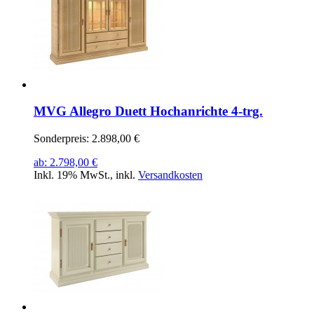
MVG Allegro Duett Hochanrichte 4-trg.
Sonderpreis:
2.898,00 €
ab:
2.798,00 €
Inkl. 19% MwSt.
,
inkl.
Versandkosten