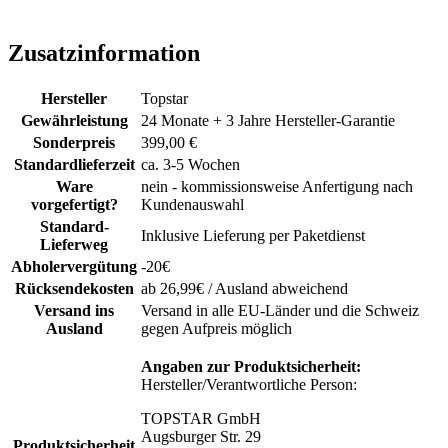
Zusatzinformation
Hersteller
Topstar
Gewährleistung
24 Monate + 3 Jahre Hersteller-Garantie
Sonderpreis
399,00 €
Standardlieferzeit
ca. 3-5 Wochen
Ware
nein - kommissionsweise Anfertigung nach
vorgefertigt?
Kundenauswahl
Standard-
Inklusive Lieferung per Paketdienst
Lieferweg
Abholervergütung
-20€
Rücksendekosten
ab 26,99€ / Ausland abweichend
Versand ins
Versand in alle EU-Länder und die Schweiz
Ausland
gegen Aufpreis möglich
Angaben zur Produktsicherheit:
Hersteller/Verantwortliche Person:
TOPSTAR GmbH
Augsburger Str. 29
Produktsicherheit