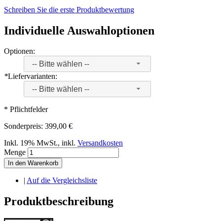
Schreiben Sie die erste Produktbewertung
Individuelle Auswahloptionen
Optionen:
-- Bitte wählen --
*
Liefervarianten:
-- Bitte wählen --
* Pflichtfelder
Sonderpreis:
399,00 €
Inkl. 19% MwSt.
,
inkl.
Versandkosten
Menge
In den Warenkorb
|
Auf die Vergleichsliste
Produktbeschreibung