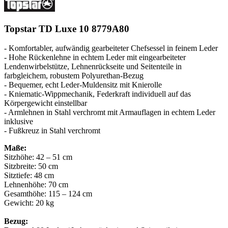
Topstar TD Luxe 10 8779A80
- Komfortabler, aufwändig gearbeiteter Chefsessel in feinem Leder
- Hohe Rückenlehne in echtem Leder mit eingearbeiteter
Lendenwirbelstütze, Lehnenrückseite und Seitenteile in
farbgleichem, robustem Polyurethan-Bezug
- Bequemer, echt Leder-Muldensitz mit Knierolle
- Kniematic-Wippmechanik, Federkraft individuell auf das
Körpergewicht einstellbar
- Armlehnen in Stahl verchromt mit Armauflagen in echtem Leder
inklusive
- Fußkreuz in Stahl verchromt
Maße:
Sitzhöhe: 42 – 51 cm
Sitzbreite: 50 cm
Sitztiefe: 48 cm
Lehnenhöhe: 70 cm
Gesamthöhe: 115 – 124 cm
Gewicht: 20 kg
Bezug: