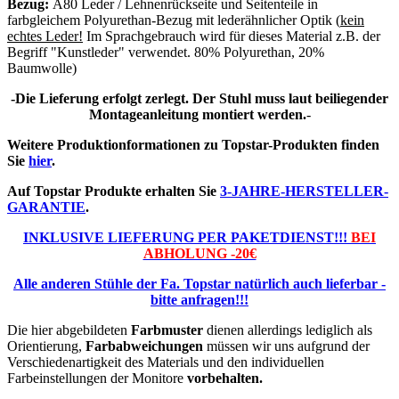
Bezug:
A80 Leder / Lehnenrückseite und Seitenteile in
farbgleichem Polyurethan-Bezug mit lederähnlicher Optik (
kein
echtes Leder!
Im Sprachgebrauch wird für dieses Material z.B. der
Begriff "Kunstleder" verwendet. 80% Polyurethan, 20%
Baumwolle)
-Die Lieferung erfolgt zerlegt. Der Stuhl muss laut beiliegender
Montageanleitung montiert werden.
-
Weitere Produktionformationen zu Topstar-Produkten finden
Sie
hier
.
Auf Topstar Produkte erhalten Sie
3-JAHRE-HERSTELLER-
GARANTIE
.
INKLUSIVE LIEFERUNG PER PAKETDIENST!!!
BEI
ABHOLUNG -20€
Alle anderen Stühle der Fa. Topstar natürlich auch lieferbar -
bitte anfragen!!!
Die hier abgebildeten
Farbmuster
dienen allerdings lediglich als
Orientierung,
Farbabweichungen
müssen wir uns aufgrund der
Verschiedenartigkeit des Materials und den individuellen
Farbeinstellungen der Monitore
vorbehalten.