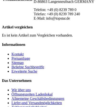
D-86863 Langenneufnach GERMANY
Telefon: +49 (0) 8239 789 0
Telefax: +49 (0) 8239 789 240
E-Mail: info@topstar.de
Artikel vergleichen
Es ist kein Artikel zum Vergleichen vorhanden.
Informationen
Kontakt
Preisanfrage
Sitemap
Beliebte Suchbegriffe
Erweiterte Suche
Das Unternehmen
Wir über uns
Öffnungszeiten Ladenlokal
Allgemeine Geschäftsbedingungen
Liefer-und Versandmöglichkeiten