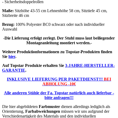
- Sicherheitsdoppelrollen
Maße:
Sitzhöhe 43-55 cm Lehnenhöhe 58 cm, Sitztiefe 45 cm,
Sitzbreite 46 cm
Bezug:
100% Polyester BC0 schwarz oder nach individueller
Auswahl
-Die Lieferung erfolgt zerlegt. Der Stuhl muss laut beiliegender
Montageanleitung montiert werden.
-
Weitere Produktionformationen zu Topstar-Produkten finden
Sie
hier
.
Auf Topstar Produkte erhalten Sie
3-JAHRE-HERSTELLER-
GARANTIE
.
INKLUSIVE LIEFERUNG PER PAKETDIENST!!!
BEI
ABHOLUNG -10€
Alle anderen Stühle der Fa. Topstar natürlich auch lieferbar -
bitte anfragen!!!
Die hier abgebildeten
Farbmuster
dienen allerdings lediglich als
Orientierung,
Farbabweichungen
müssen wir uns aufgrund der
Verschiedenartigkeit des Materials und den individuellen