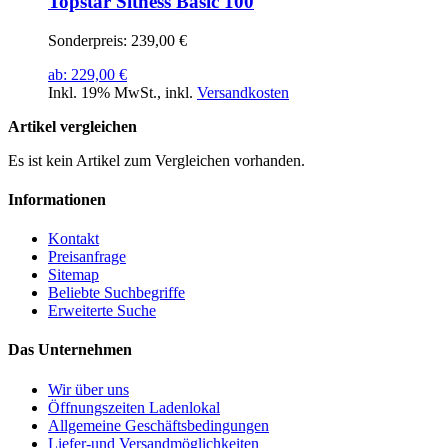
Topstar Sitness Basic 100
Sonderpreis:
239,00 €
ab:
229,00 €
Inkl. 19% MwSt.
,
inkl.
Versandkosten
Artikel vergleichen
Es ist kein Artikel zum Vergleichen vorhanden.
Informationen
Kontakt
Preisanfrage
Sitemap
Beliebte Suchbegriffe
Erweiterte Suche
Das Unternehmen
Wir über uns
Öffnungszeiten Ladenlokal
Allgemeine Geschäftsbedingungen
Liefer-und Versandmöglichkeiten