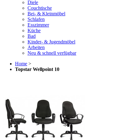
Diele
Couchtische
Bei- & Kleinmöbel
Schlafen
Esszimmer
Küche
Bad
Kinder- & Jugendmöbel
Arbeiten
Neu & schnell verfügbar
Home
>
Topstar Wellpoint 10