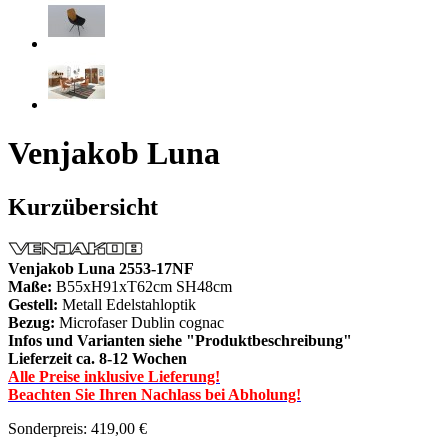
Venjakob Luna
Kurzübersicht
Venjakob Luna 2553-17NF
Maße:
B55xH91xT62cm SH48cm
Gestell:
Metall Edelstahloptik
Bezug:
Microfaser Dublin cognac
I
nfos und Varianten siehe "Produktbeschreibung
"
Lieferzeit ca. 8-12 Wochen
Alle Preise inklusive Lieferung!
Beachten Sie Ihren Nachlass bei Abholung!
Sonderpreis:
419,00 €