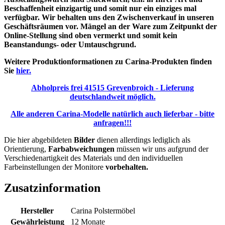
Beschaffenheit einzigartig und somit nur ein einziges mal
verfügbar. Wir behalten uns den Zwischenverkauf in unseren
Geschäftsräumen vor. Mängel an der Ware zum Zeitpunkt der
Online-Stellung sind oben vermerkt und somit kein
Beanstandungs- oder Umtauschgrund.
Weitere Produktionformationen zu Carina-Produkten finden
Sie
hier.
Abholpreis frei 41515 Grevenbroich - Lieferung
deutschlandweit möglich.
Alle anderen Carina-Modelle natürlich auch lieferbar - bitte
anfragen!!!
Die hier abgebildeten
Bilder
dienen allerdings lediglich als
Orientierung,
Farbabweichungen
müssen wir uns aufgrund der
Verschiedenartigkeit des Materials und den individuellen
Farbeinstellungen der Monitore
vorbehalten.
Zusatzinformation
Hersteller
Carina Polstermöbel
Gewährleistung
12 Monate