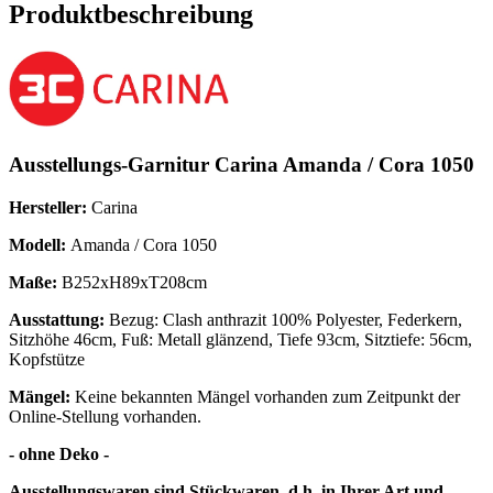
Produktbeschreibung
Ausstellungs-Garnitur Carina Amanda / Cora 1050
Hersteller:
Carina
Modell:
Amanda / Cora 1050
Maße:
B252xH89xT208cm
Ausstattung:
Bezug: Clash anthrazit
100% Polyester
, Federkern,
Sitzhöhe 46cm, Fuß: Metall glänzend, Tiefe 93cm, Sitztiefe: 56cm,
Kopfstütze
Mängel:
Keine bekannten Mängel vorhanden zum Zeitpunkt der
Online-Stellung vorhanden.
- ohne Deko -
Ausstellungswaren sind Stückwaren, d.h. in Ihrer Art und