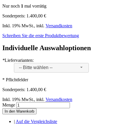
Nur noch
1
mal vorrätig
Sonderpreis:
1.400,00 €
Inkl. 19% MwSt.
,
inkl.
Versandkosten
Schreiben Sie die erste Produktbewertung
Individuelle Auswahloptionen
*
Liefervarianten:
-- Bitte wählen --
* Pflichtfelder
Sonderpreis:
1.400,00 €
Inkl. 19% MwSt.
,
inkl.
Versandkosten
Menge
In den Warenkorb
|
Auf die Vergleichsliste