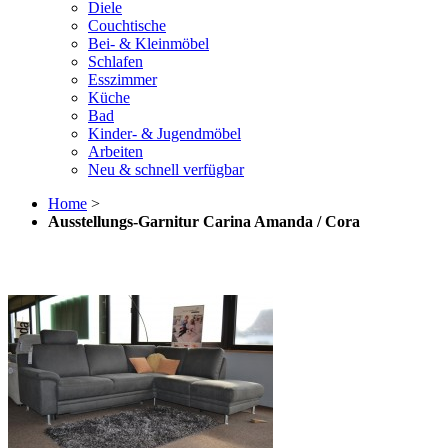
Diele
Couchtische
Bei- & Kleinmöbel
Schlafen
Esszimmer
Küche
Bad
Kinder- & Jugendmöbel
Arbeiten
Neu & schnell verfügbar
Home
>
Ausstellungs-Garnitur Carina Amanda / Cora