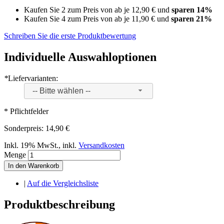
Kaufen Sie 2 zum Preis von ab je
12,90 €
und
sparen
14
%
Kaufen Sie 4 zum Preis von ab je
11,90 €
und
sparen
21
%
Schreiben Sie die erste Produktbewertung
Individuelle Auswahloptionen
*
Liefervarianten:
-- Bitte wählen --
* Pflichtfelder
Sonderpreis:
14,90 €
Inkl. 19% MwSt.
,
inkl.
Versandkosten
Menge
In den Warenkorb
|
Auf die Vergleichsliste
Produktbeschreibung