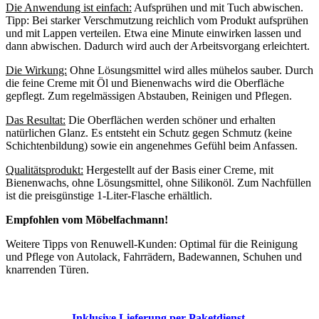
Die Anwendung ist einfach:
Aufsprühen und mit Tuch abwischen.
Tipp: Bei starker Verschmutzung reichlich vom Produkt aufsprühen
und mit Lappen verteilen. Etwa eine Minute einwirken lassen und
dann abwischen. Dadurch wird auch der Arbeitsvorgang erleichtert.
Die Wirkung:
Ohne Lösungsmittel wird alles mühelos sauber. Durch
die feine Creme mit Öl und Bienenwachs wird die Oberfläche
gepflegt. Zum regelmässigen Abstauben, Reinigen und Pflegen.
Das Resultat:
Die Oberflächen werden schöner und erhalten
natürlichen Glanz. Es entsteht ein Schutz gegen Schmutz (keine
Schichtenbildung) sowie ein angenehmes Gefühl beim Anfassen.
Qualitätsprodukt:
Hergestellt auf der Basis einer Creme, mit
Bienenwachs, ohne Lösungsmittel, ohne Silikonöl. Zum Nachfüllen
ist die preisgünstige 1-Liter-Flasche erhältlich.
Empfohlen vom Möbelfachmann!
Weitere Tipps von Renuwell-Kunden: Optimal für die Reinigung
und Pflege von Autolack, Fahrrädern, Badewannen, Schuhen und
knarrenden Türen.
Inklusive Lieferung per Paketdienst.