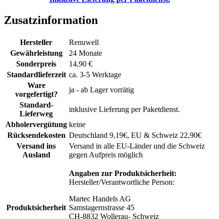
Zusatzinformation
Hersteller
Renuwell
Gewährleistung
24 Monate
Sonderpreis
14,90 €
Standardlieferzeit
ca. 3-5 Werktage
Ware
ja - ab Lager vorrätig
vorgefertigt?
Standard-
inklusive Lieferung per Paketdienst.
Lieferweg
Abholervergütung
keine
Rücksendekosten
Deutschland 9,19€, EU & Schweiz 22,90€
Versand ins
Versand in alle EU-Länder und die Schweiz
Ausland
gegen Aufpreis möglich
Angaben zur Produktsicherheit:
Hersteller/Verantwortliche Person:
Martec Handels AG
Produktsicherheit
Samstagernstrasse 45
CH-8832 Wollerau- Schweiz