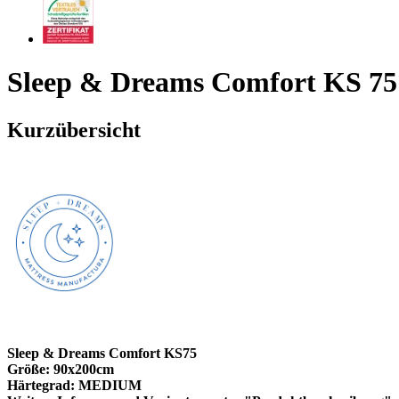
Sleep & Dreams Comfort KS 75
Kurzübersicht
Sleep & Dreams Comfort KS75
Größe: 90x200cm
Härtegrad: MEDIUM