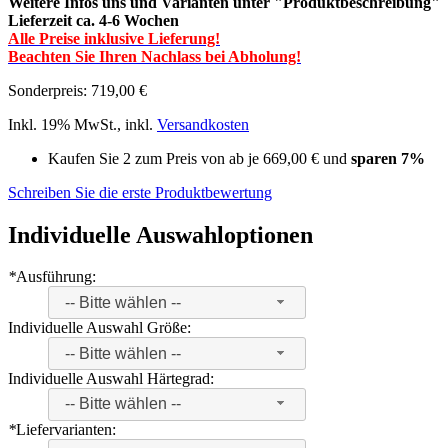
Weitere Infos uns und Varianten unter "Produktbeschreibung"
Lieferzeit ca. 4-6 Wochen
Alle Preise inklusive Lieferung!
Beachten Sie Ihren Nachlass bei Abholung!
Sonderpreis:
719,00 €
Inkl. 19% MwSt.
,
inkl.
Versandkosten
Kaufen Sie 2 zum Preis von ab je
669,00 €
und
sparen
7
%
Schreiben Sie die erste Produktbewertung
Individuelle Auswahloptionen
*
Ausführung:
-- Bitte wählen --
Individuelle Auswahl Größe:
-- Bitte wählen --
Individuelle Auswahl Härtegrad:
-- Bitte wählen --
*
Liefervarianten: