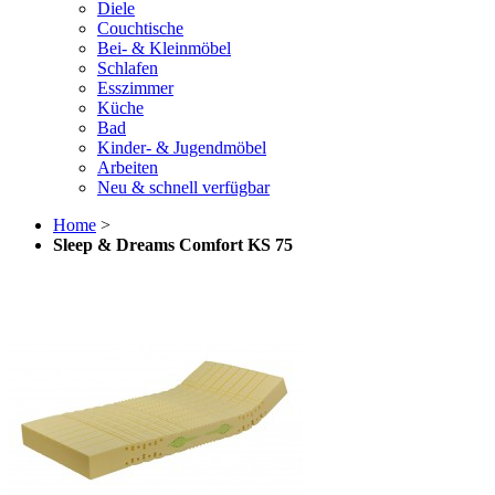
Diele
Couchtische
Bei- & Kleinmöbel
Schlafen
Esszimmer
Küche
Bad
Kinder- & Jugendmöbel
Arbeiten
Neu & schnell verfügbar
Home
>
Sleep & Dreams Comfort KS 75