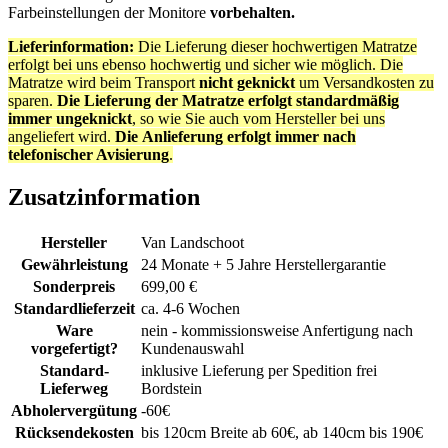
Farbeinstellungen der Monitore
vorbehalten.
Lieferinformation:
Die Lieferung dieser hochwertigen Matratze
erfolgt bei uns ebenso hochwertig und sicher wie möglich. Die
Matratze wird beim Transport
nicht geknickt
um Versandkosten zu
sparen.
Die Lieferung der Matratze erfolgt standardmäßig
immer ungeknickt
, so wie Sie auch vom Hersteller bei uns
angeliefert wird.
Die
Anlieferung erfolgt immer nach
telefonischer Avisierung
.
Zusatzinformation
Hersteller
Van Landschoot
Gewährleistung
24 Monate + 5 Jahre Herstellergarantie
Sonderpreis
699,00 €
Standardlieferzeit
ca. 4-6 Wochen
Ware
nein - kommissionsweise Anfertigung nach
vorgefertigt?
Kundenauswahl
Standard-
inklusive Lieferung per Spedition frei
Lieferweg
Bordstein
Abholervergütung
-60€
Rücksendekosten
bis 120cm Breite ab 60€, ab 140cm bis 190€