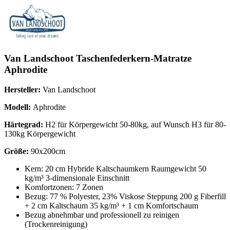
Van Landschoot Taschenfederkern-Matratze
Aphrodite
Hersteller:
Van Landschoot
Modell:
Aphrodite
Härtegrad:
H2 für Körpergewicht 50-80kg, auf Wunsch H3 für 80-
130kg Körpergewicht
Größe:
90x200cm
Kern: 20 cm Hybride Kaltschaumkern Raumgewicht 50
kg/m³ 3-dimensionale Einschnitt
Komfortzonen: 7 Zonen
Bezug: 77 % Polyester, 23% Viskose Steppung 200 g Fiberfill
+ 2 cm Kaltschaum 35 kg/m³ + 1 cm Komfortschaum
Bezug abnehmbar und professionell zu reinigen
(Trockenreinigung)