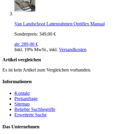
Van Landschoot Lattenrahmen Optiflex Manual
Sonderpreis:
349,00 €
ab:
289,00 €
Inkl. 19% MwSt.
,
inkl.
Versandkosten
Artikel vergleichen
Es ist kein Artikel zum Vergleichen vorhanden.
Informationen
Kontakt
Preisanfrage
Sitemap
Beliebte Suchbegriffe
Erweiterte Suche
Das Unternehmen