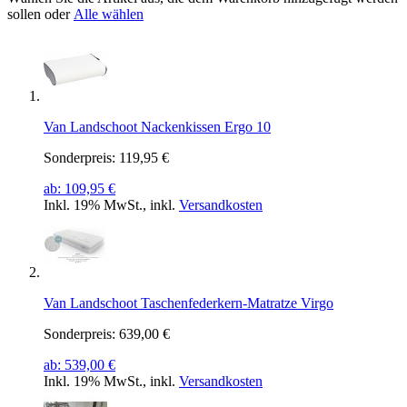
sollen oder
Alle wählen
Van Landschoot Nackenkissen Ergo 10
Sonderpreis:
119,95 €
ab:
109,95 €
Inkl. 19% MwSt.
,
inkl.
Versandkosten
Van Landschoot Taschenfederkern-Matratze Virgo
Sonderpreis:
639,00 €
ab:
539,00 €
Inkl. 19% MwSt.
,
inkl.
Versandkosten