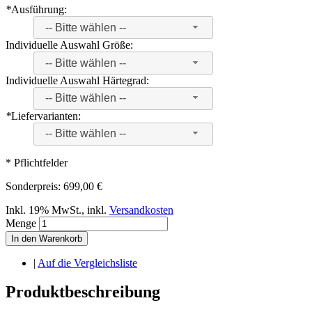
*
Ausführung:
-- Bitte wählen --
Individuelle Auswahl Größe:
-- Bitte wählen --
Individuelle Auswahl Härtegrad:
-- Bitte wählen --
*
Liefervarianten:
-- Bitte wählen --
* Pflichtfelder
Sonderpreis:
699,00 €
Inkl. 19% MwSt.
,
inkl.
Versandkosten
Menge
In den Warenkorb
|
Auf die Vergleichsliste
Produktbeschreibung