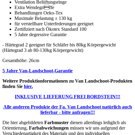
Ventilation Belüftungsringe
Extra Wendegriffe
Behandlungen Oeko-Tex
Maximale Belastung ± 130 kg
für verstellbare Unterfederungen geeignet
Zertifiziert nach Ökotex Standard 100
5 Jahre degressive Garantie
- Härtegrad 2 geeignet für Schläfer bis 80kg Körpergewicht
(Härtegrad 3 ab 80-130kg Körpergewicht)
Gesamthöhe: 26cm
5 Jahre Van-Landschoot-Garantie
Weitere Produktionformationen zu Van Landschoot-Produkten
finden Sie
hier.
INKLUSIVE LIEFERUNG FREI BORDSTEIN!!!
Alle anderen Produkte der Fa. Van Landschoot natürlich auch
lieferbar - bitte anfragen!!!
Die hier abgebildeten
Farbmuster
dienen allerdings lediglich als
Orientierung,
Farbabweichungen
müssen wir uns aufgrund der
Verschiedenartigkeit des Materials und den individuellen