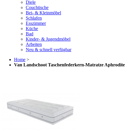
Diele
Couchtische
Bei- & Kleinmöbel
Schlafen
Esszimmer
Küche
Bad
Kinder- & Jugendmöbel
Arbeiten
Neu & schnell verfügbar
Home
>
Van Landschoot Taschenfederkern-Matratze Aphrodite