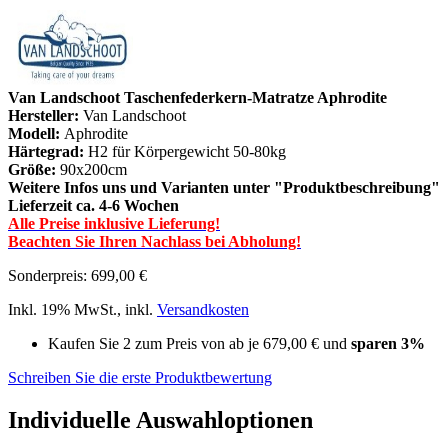
Van Landschoot Taschenfederkern-Matratze Aphrodite
Hersteller:
Van Landschoot
Modell:
Aphrodite
Härtegrad:
H2 für Körpergewicht 50-80kg
Größe:
90x200cm
Weitere Infos uns und Varianten unter "Produktbeschreibung"
Lieferzeit ca. 4-6 Wochen
Alle Preise inklusive Lieferung!
Beachten Sie Ihren Nachlass bei Abholung!
Sonderpreis:
699,00 €
Inkl. 19% MwSt.
,
inkl.
Versandkosten
Kaufen Sie 2 zum Preis von ab je
679,00 €
und
sparen
3
%
Schreiben Sie die erste Produktbewertung
Individuelle Auswahloptionen