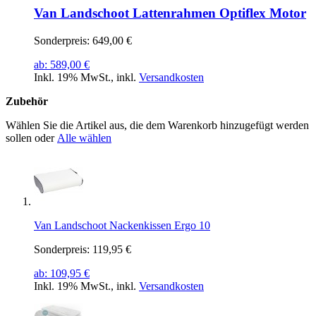
Van Landschoot Lattenrahmen Optiflex Motor
Sonderpreis:
649,00 €
ab:
589,00 €
Inkl. 19% MwSt.
,
inkl.
Versandkosten
Zubehör
Wählen Sie die Artikel aus, die dem Warenkorb hinzugefügt werden
sollen oder
Alle wählen
Van Landschoot Nackenkissen Ergo 10
Sonderpreis:
119,95 €
ab:
109,95 €
Inkl. 19% MwSt.
,
inkl.
Versandkosten