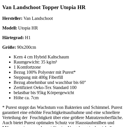
Van Landschoot Topper Utopia HR
Hersteller:
Van Landschoot
Modell:
Utopia HR
Härtegrad:
H1
Größe:
90x200cm
Kern 4 cm Hybrid Kaltschaum
Raumgewicht: 35 kg/m³
1 Komfortzone
Bezug 100% Polyester mit Purest*
Steppung mit 400g Fiberfill
Bezug abnehmbar und waschbar bis 60°
Zertifiziert Oeko-Tex Standard 100
belastbar bis 95kg Körpergewicht
Höhe ca. 7cm
* Purest stoppt das Wachstum von Bakterien und Schimmel. Purest
garantiert eine erhöhte Feuchtigkeitsaufnahme und eine schnellere
Verteilung der Feuchtigkeit über eine größere Matratzenoberfläche.
Auch bietet Purest optimalen Schutz vor Hausstaubmilben und