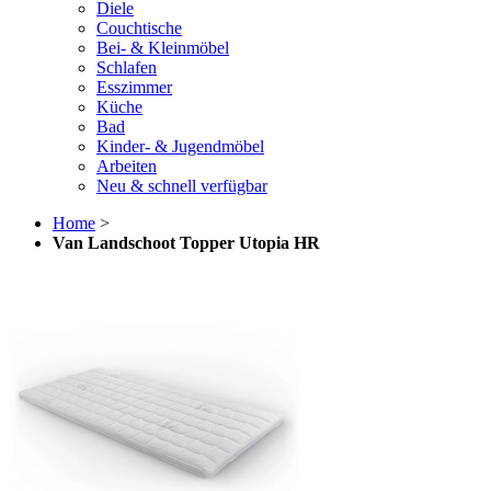
Diele
Couchtische
Bei- & Kleinmöbel
Schlafen
Esszimmer
Küche
Bad
Kinder- & Jugendmöbel
Arbeiten
Neu & schnell verfügbar
Home
>
Van Landschoot Topper Utopia HR