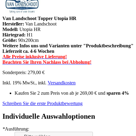
Van Landschoot Topper Utopia HR
Hersteller:
Van Landschoot
Modell:
Utopia HR
Härtegrad:
H1
Größe:
90x200cm
Weitere Infos uns und Varianten unter "Produktbeschreibung"
Lieferzeit ca. 4-6 Wochen
Alle Preise inklusive Lieferung!
Beachten Sie Ihren Nachlass bei Abholung!
Sonderpreis:
279,00 €
Inkl. 19% MwSt.
,
inkl.
Versandkosten
Kaufen Sie 2 zum Preis von ab je
269,00 €
und
sparen
4
%
Schreiben Sie die erste Produktbewertung
Individuelle Auswahloptionen
*
Ausführung: