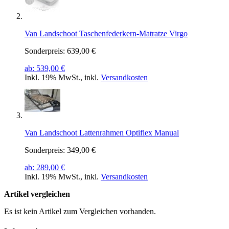
Van Landschoot Taschenfederkern-Matratze Virgo
Sonderpreis:
639,00 €
ab:
539,00 €
Inkl. 19% MwSt.
,
inkl.
Versandkosten
Van Landschoot Lattenrahmen Optiflex Manual
Sonderpreis:
349,00 €
ab:
289,00 €
Inkl. 19% MwSt.
,
inkl.
Versandkosten
Artikel vergleichen
Es ist kein Artikel zum Vergleichen vorhanden.