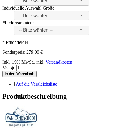
-- Bitte wählen --
Individuelle Auswahl Größe:
-- Bitte wählen --
*
Liefervarianten:
-- Bitte wählen --
* Pflichtfelder
Sonderpreis:
279,00 €
Inkl. 19% MwSt.
,
inkl.
Versandkosten
Menge
In den Warenkorb
|
Auf die Vergleichsliste
Produktbeschreibung