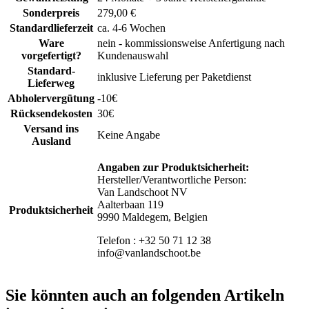
Sonderpreis
279,00 €
Standardlieferzeit
ca. 4-6 Wochen
Ware
nein - kommissionsweise Anfertigung nach
vorgefertigt?
Kundenauswahl
Standard-
inklusive Lieferung per Paketdienst
Lieferweg
Abholervergütung
-10€
Rücksendekosten
30€
Versand ins
Keine Angabe
Ausland
Angaben zur Produktsicherheit:
Hersteller/Verantwortliche Person:
Van Landschoot NV
Aalterbaan 119
Produktsicherheit
9990 Maldegem, Belgien
Telefon : +32 50 71 12 38
info@vanlandschoot.be
Sie könnten auch an folgenden Artikeln