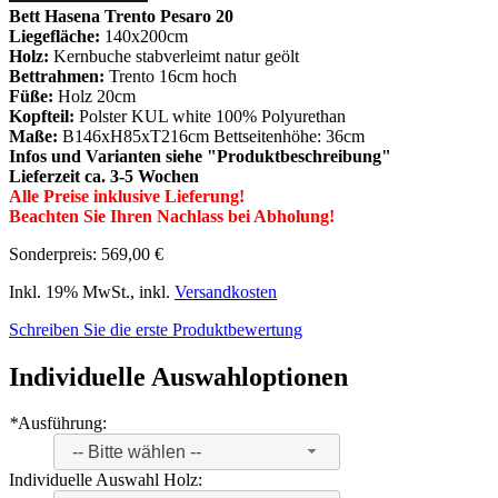
Bett Hasena Trento Pesaro 20
Liegefläche:
140x200cm
Holz:
Kernbuche stabverleimt natur geölt
Bettrahmen:
Trento 16cm hoch
Füße:
Holz 20cm
Kopfteil:
Polster KUL white 100% Polyurethan
Maße:
B146xH85xT216cm Bettseitenhöhe: 36cm
Infos und Varianten siehe "Produktbeschreibung"
Lieferzeit ca. 3-5 Wochen
Alle Preise inklusive Lieferung!
Beachten Sie Ihren Nachlass bei Abholung!
Sonderpreis:
569,00 €
Inkl. 19% MwSt.
,
inkl.
Versandkosten
Schreiben Sie die erste Produktbewertung
Individuelle Auswahloptionen
*
Ausführung:
-- Bitte wählen --
Individuelle Auswahl Holz: