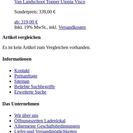
Van Landschoot Topper Utopia Visco
Sonderpreis:
339,00 €
ab:
319,00 €
Inkl. 19% MwSt.
,
inkl.
Versandkosten
Artikel vergleichen
Es ist kein Artikel zum Vergleichen vorhanden.
Informationen
Kontakt
Preisanfrage
Sitemap
Beliebte Suchbegriffe
Erweiterte Suche
Das Unternehmen
Wir über uns
Öffnungszeiten Ladenlokal
Allgemeine Geschäftsbedingungen
Liefer-und Versandmöglichkeiten