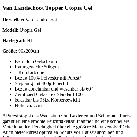
Van Landschoot Topper Utopia Gel
Hersteller:
Van Landschoot
Modell:
Utopia Gel
Härtegrad:
H1
Größe:
90x200cm
Kern 4cm Gelschaum
Raumgewicht: 50kg/m³
1 Komfortzone
Bezug 100% Polyester mit Purest*
Steppung mit 400g Fiberfill
Bezug abnehmbar und waschbar bis 60°
Zertifiziert Oeko-Tex Standard 100
belastbar bis 95kg Körpergewicht
Höhe ca. 7cm
* Purest stoppt das Wachstum von Bakterien und Schimmel. Purest
garantiert eine erhöhte Feuchtigkeitsaufnahme und eine schnellere
Verteilung der Feuchtigkeit über eine größere Matratzenoberfläche.
Auch bietet Purest optimalen Schutz vor Hausstaubmilben und