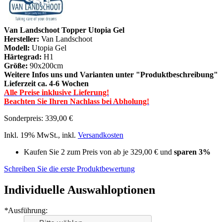
Van Landschoot Topper Utopia Gel
Hersteller:
Van Landschoot
Modell:
Utopia Gel
Härtegrad:
H1
Größe:
90x200cm
Weitere Infos uns und Varianten unter "Produktbeschreibung"
Lieferzeit ca. 4-6 Wochen
Alle Preise inklusive Lieferung!
Beachten Sie Ihren Nachlass bei Abholung!
Sonderpreis:
339,00 €
Inkl. 19% MwSt.
,
inkl.
Versandkosten
Kaufen Sie 2 zum Preis von ab je
329,00 €
und
sparen
3
%
Schreiben Sie die erste Produktbewertung
Individuelle Auswahloptionen
*
Ausführung: