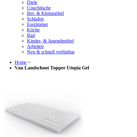
Diele
Couchtische
Bei- & Kleinmöbel
Schlafen
Esszimmer
Küche
Bad
Kinder- & Jugendmöbel
Arbeiten
Neu & schnell verfügbar
Home
>
Van Landschoot Topper Utopia Gel