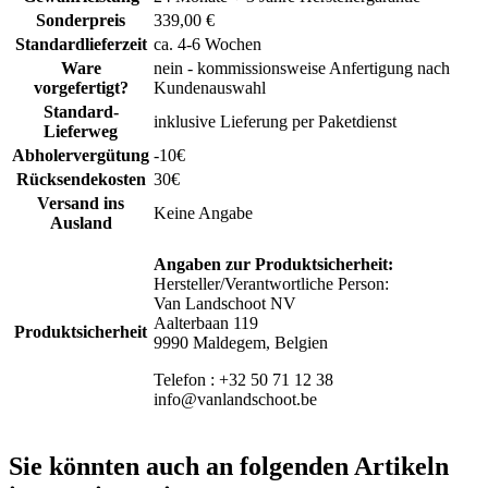
Sonderpreis
339,00 €
Standardlieferzeit
ca. 4-6 Wochen
Ware
nein - kommissionsweise Anfertigung nach
vorgefertigt?
Kundenauswahl
Standard-
inklusive Lieferung per Paketdienst
Lieferweg
Abholervergütung
-10€
Rücksendekosten
30€
Versand ins
Keine Angabe
Ausland
Angaben zur Produktsicherheit:
Hersteller/Verantwortliche Person:
Van Landschoot NV
Aalterbaan 119
Produktsicherheit
9990 Maldegem, Belgien
Telefon : +32 50 71 12 38
info@vanlandschoot.be
Sie könnten auch an folgenden Artikeln