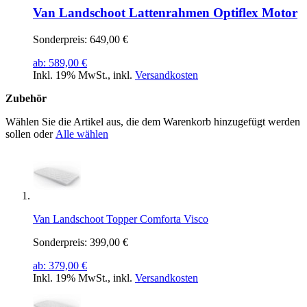
Van Landschoot Lattenrahmen Optiflex Motor
Sonderpreis:
649,00 €
ab:
589,00 €
Inkl. 19% MwSt.
,
inkl.
Versandkosten
Zubehör
Wählen Sie die Artikel aus, die dem Warenkorb hinzugefügt werden
sollen oder
Alle wählen
Van Landschoot Topper Comforta Visco
Sonderpreis:
399,00 €
ab:
379,00 €
Inkl. 19% MwSt.
,
inkl.
Versandkosten