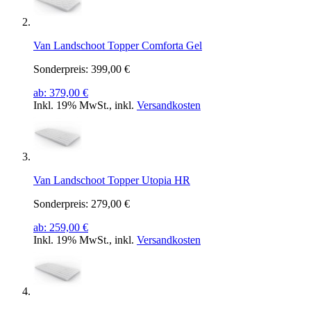
Van Landschoot Topper Comforta Gel
Sonderpreis:
399,00 €
ab:
379,00 €
Inkl. 19% MwSt.
,
inkl.
Versandkosten
Van Landschoot Topper Utopia HR
Sonderpreis:
279,00 €
ab:
259,00 €
Inkl. 19% MwSt.
,
inkl.
Versandkosten