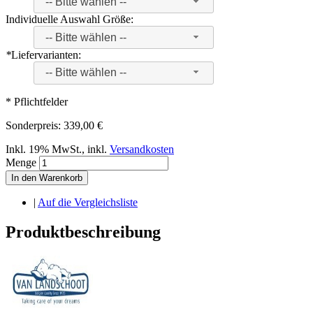
-- Bitte wählen --
Individuelle Auswahl Größe:
-- Bitte wählen --
*
Liefervarianten:
-- Bitte wählen --
* Pflichtfelder
Sonderpreis:
339,00 €
Inkl. 19% MwSt.
,
inkl.
Versandkosten
Menge
In den Warenkorb
|
Auf die Vergleichsliste
Produktbeschreibung